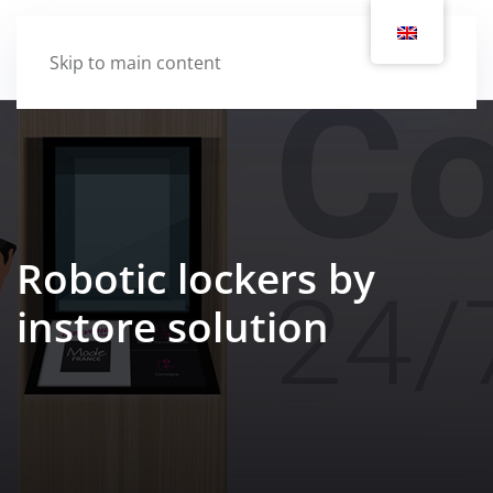
Skip to main content
Robotic lockers by
instore solution